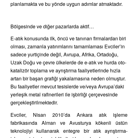
planlamakta ve bu yönde uygun adımlar atmaktadır.
Bölgesinde ve diğer pazarlarda aktif…
E-atık konusunda ilk, öncü ve tanınan firmalardan biri
olması, zamanla yatırımlarını tamamlaması Evciler’in
sadece yurtiçinde değil, Avrupa, Afrika, Ortadoğu,
Uzak Doğu ve çevre ülkelerde de e-atık ve hurda oto-
katalizör toplama ve ayrıştırma faaliyetlerinde hızla
artan bir başarı grafiği yakalamasına neden olmuştur.
Bu faaliyetler mevcut tesislerde ve/veya Avrupa’daki
yerleşik metal rafinerileri ile işbirliği çerçevesinde
gerçekleştirilmektedir.
Evciler, Nisan 2010’da Ankara atık işleme
fabrikasında Alman ve Avusturya kökenli üstün
teknolojiyi kullanarak entegre bir atık ayrıştırma-