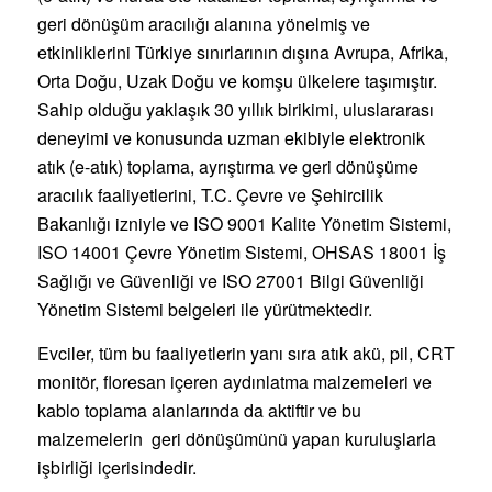
geri dönüşüm aracılığı alanına yönelmiş ve
etkinliklerini Türkiye sınırlarının dışına Avrupa, Afrika,
Orta Doğu, Uzak Doğu ve komşu ülkelere taşımıştır.
Sahip olduğu yaklaşık 30 yıllık birikimi, uluslararası
deneyimi ve konusunda uzman ekibiyle elektronik
atık (e-atık) toplama, ayrıştırma ve geri dönüşüme
aracılık faaliyetlerini, T.C. Çevre ve Şehircilik
Bakanlığı izniyle ve ISO 9001 Kalite Yönetim Sistemi,
ISO 14001 Çevre Yönetim Sistemi, OHSAS 18001 İş
Sağlığı ve Güvenliği ve ISO 27001 Bilgi Güvenliği
Yönetim Sistemi belgeleri ile yürütmektedir.
Evciler, tüm bu faaliyetlerin yanı sıra atık akü, pil, CRT
monitör, floresan içeren aydınlatma malzemeleri ve
kablo toplama alanlarında da aktiftir ve bu
malzemelerin geri dönüşümünü yapan kuruluşlarla
işbirliği içerisindedir.