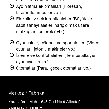
Aydınlatma ekipmanları (Floresan,
tasarruflu ampuller vb.)
Elektrikli ve elektronik aletler (Büyük ve
sabit sanayi aletleri hariç olmak üzere
matkaplar, testereler vb.)
Oyuncaklar, eğlence ve spor aletleri (Video
oyunları, jetonlu makineler vb.)
İzleme ve kontrol aletleri (Termostatlar, ısı
ayarlayıcıları vb.)
Otomatlar (Para, içecek otomatları vb.)
Merkez / Fabrika
Karacaören Mah. 1645.Cad No:9 Altındağ –
ANKARA / TÜRKİYE