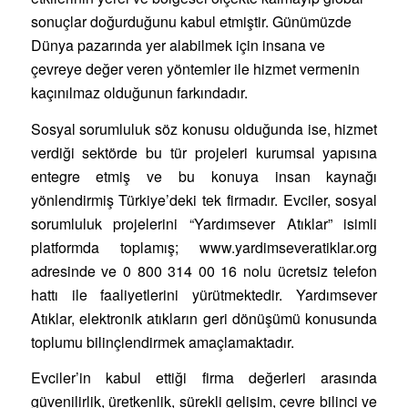
sonuçlar doğurduğunu kabul etmiştir. Günümüzde
Dünya pazarında yer alabilmek için insana ve
çevreye değer veren yöntemler ile hizmet vermenin
kaçınılmaz olduğunun farkındadır.
Sosyal sorumluluk söz konusu olduğunda ise, hizmet
verdiği sektörde bu tür projeleri kurumsal yapısına
entegre etmiş ve bu konuya insan kaynağı
yönlendirmiş Türkiye’deki tek firmadır. Evciler, sosyal
sorumluluk projelerini “Yardımsever Atıklar” isimli
platformda toplamış; www.yardimseveratiklar.org
adresinde ve 0 800 314 00 16 nolu ücretsiz telefon
hattı ile faaliyetlerini yürütmektedir. Yardımsever
Atıklar, elektronik atıkların geri dönüşümü konusunda
toplumu bilinçlendirmek amaçlamaktadır.
Evciler’in kabul ettiği firma değerleri arasında
güvenilirlik, üretkenlik, sürekli gelişim, çevre bilinci ve