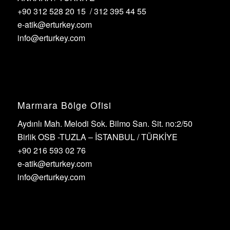
+90 312 528 20 15 / 312 395 44 55
e-atik@erturkey.com
info@erturkey.com
Marmara Bölge Ofisi
Aydınlı Mah. Melodi Sok. Bilmo San. Sit. no:2/50
Birlik OSB -TUZLA – İSTANBUL / TÜRKİYE
+90 216 593 02 76
e-atik@erturkey.com
info@erturkey.com