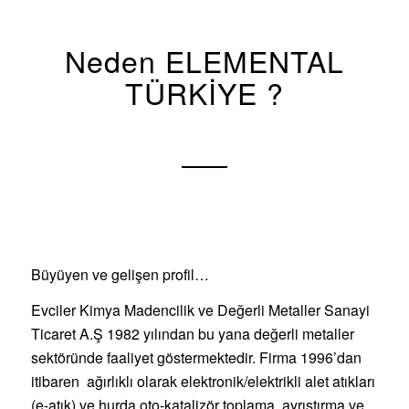
Neden ELEMENTAL
TÜRKİYE ?
Büyüyen ve gelişen profil…
Evciler Kimya Madencilik ve Değerli Metaller Sanayi
Ticaret A.Ş 1982 yılından bu yana değerli metaller
sektöründe faaliyet göstermektedir. Firma 1996’dan
itibaren ağırlıklı olarak elektronik/elektrikli alet atıkları
(e-atık) ve hurda oto-katalizör toplama, ayrıştırma ve