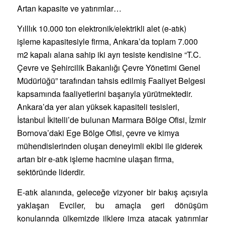
Artan kapasite ve yatırımlar…
Yılllık 10.000 ton elektronik/elektrikli alet (e-atık)
işleme kapasitesiyle firma, Ankara’da toplam 7.000
m2 kapalı alana sahip iki ayrı tesiste kendisine “T.C.
Çevre ve Şehircilik Bakanlığı Çevre Yönetimi Genel
Müdürlüğü” tarafından tahsis edilmiş Faaliyet Belgesi
kapsamında faaliyetlerini başarıyla yürütmektedir.
Ankara’da yer alan yüksek kapasiteli tesisleri,
İstanbul İkitelli’de bulunan Marmara Bölge Ofisi, İzmir
Bornova’daki Ege Bölge Ofisi, çevre ve kimya
mühendislerinden oluşan deneyimli ekibi ile giderek
artan bir e-atık işleme hacmine ulaşan firma,
sektöründe liderdir.
E-atık alanında, geleceğe vizyoner bir bakış açısıyla
yaklaşan Evciler, bu amaçla geri dönüşüm
konularında ülkemizde ilklere imza atacak yatırımlar