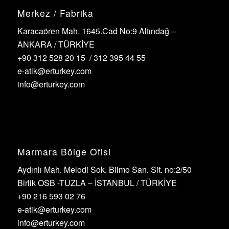
Merkez / Fabrika
Karacaören Mah. 1645.Cad No:9 Altındağ –
ANKARA / TÜRKİYE
+90 312 528 20 15 / 312 395 44 55
e-atik@erturkey.com
info@erturkey.com
Marmara Bölge Ofisi
Aydınlı Mah. Melodi Sok. Bilmo San. Sit. no:2/50
Birlik OSB -TUZLA – İSTANBUL / TÜRKİYE
+90 216 593 02 76
e-atik@erturkey.com
info@erturkey.com