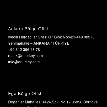
Ankara Bölge Ofisi
İvedik Hurdacılar Sitesi C7 Blok No:421-448 06370
Yenimahalle – ANKARA / TÜRKİYE
+90 312 396 48 78
e-atik@erturkey.com
info@erturkey.com
Ege Bölge Ofisi
Doğanlar Mahallesi 1424.Sok. No:17 35050 Bornova